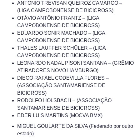
ANTONIO TREVISAN QUEIROZ CAMARGO –
(LIGA CAMPOBONENSE DE BICICROSS)
OTÁVIO ANTÔNIO FRANTZ – (LIGA
CAMPOBONENSE DE BICICROSS)
EDUARDO SONIR MACHADO – (LIGA
CAMPOBONENSE DE BICICROSS)
THALES LAUFFER SCHÜLER – (LIGA
CAMPOBONENSE DE BICICROSS)
LEONARDO NADAL PISONI SANTANA – (GRÊMIO
ATIRADORES NOVO HAMBURGO)
DIEGO RAFAEL CODEVILLA FLORES –
(ASSOCIAÇÃO SANTAMARIENSE DE
BICICROSS)
RODOLFO HOLSBACH – (ASSOCIAÇÃO
SANTAMARIENSE DE BICICROSS)
EDER LUIS MARTINS (MOCVA BMX)
MIGUEL GOULARTE DA SILVA (Federado por outro
estado)