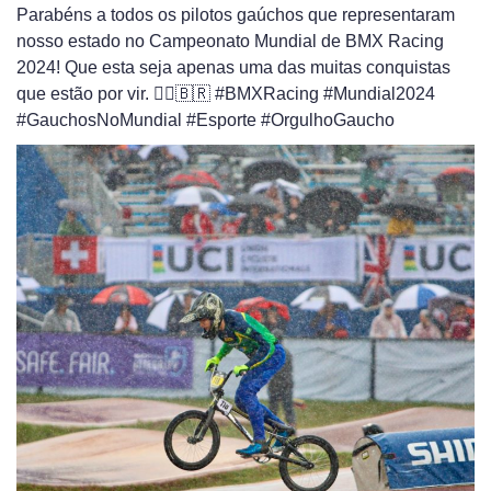
Parabéns a todos os pilotos gaúchos que representaram
nosso estado no Campeonato Mundial de BMX Racing
2024! Que esta seja apenas uma das muitas conquistas
que estão por vir. 🚴‍♂️🇧🇷 #BMXRacing #Mundial2024
#GauchosNoMundial #Esporte #OrgulhoGaucho