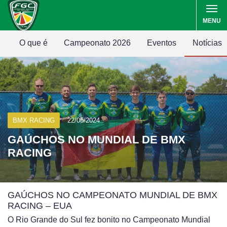
MENU
O que é
Campeonato 2026
Eventos
Notícias
BMX RACING
22/05/2024
GAÚCHOS NO MUNDIAL DE BMX
RACING
GAÚCHOS NO CAMPEONATO MUNDIAL DE BMX
RACING – EUA
O Rio Grande do Sul fez bonito no Campeonato Mundial