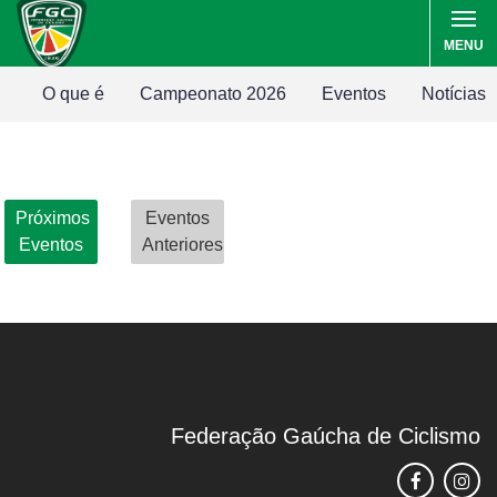
MENU
O que é
Campeonato 2026
Eventos
Notícias
Próximos
Eventos
Eventos
Anteriores
Federação Gaúcha de Ciclismo