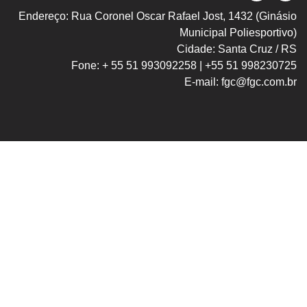
Endereço: Rua Coronel Oscar Rafael Jost, 1432 (Ginásio
Municipal Poliesportivo)
Cidade: Santa Cruz / RS
Fone: + 55 51 993092258 | +55 51 998230725
E-mail: fgc@fgc.com.br