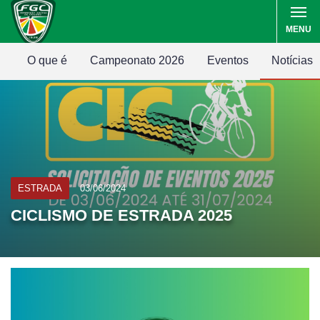
MENU
O que é
Campeonato 2026
Eventos
Notícias
ESTRADA
03/06/2024
CICLISMO DE ESTRADA 2025