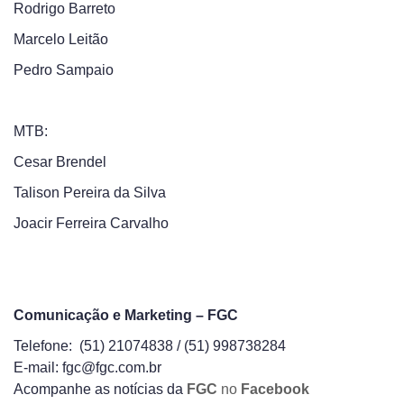
Rodrigo Barreto
Marcelo Leitão
Pedro Sampaio
MTB:
Cesar Brendel
Talison Pereira da Silva
Joacir Ferreira Carvalho
Comunicação e Marketing – FGC
Telefone: (51) 21074838 / (51) 998738284
E-mail: fgc@fgc.com.br
Acompanhe as notícias da
FGC
no
Facebook