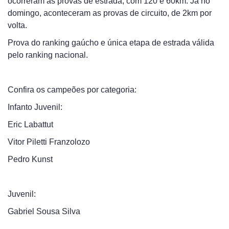
ocorreram as provas de estrada, com 120 e 60km. Já no
domingo, aconteceram as provas de circuito, de 2km por
volta.
Prova do ranking gaúcho e única etapa de estrada válida
pelo ranking nacional.
Confira os campeões por categoria:
Infanto Juvenil:
Eric Labattut
Vitor Piletti Franzolozo
Pedro Kunst
Juvenil:
Gabriel Sousa Silva