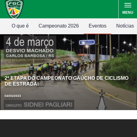
MENU
O que é
Campeonato 2026
Eventos
Notícias
2ª ETAPA DO CAMPEONATO GAÚCHO DE CICLISMO
DE ESTRADA!
04/03/2023