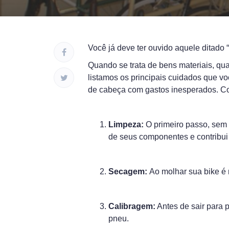
Você já deve ter ouvido aquele ditado
Quando se trata de bens materiais, qua
listamos os principais cuidados que voc
de cabeça com gastos inesperados. Co
Limpeza:
O primeiro passo, sem 
de seus componentes e contribui
Secagem:
Ao molhar sua bike é 
Calibragem:
Antes de sair para p
pneu.