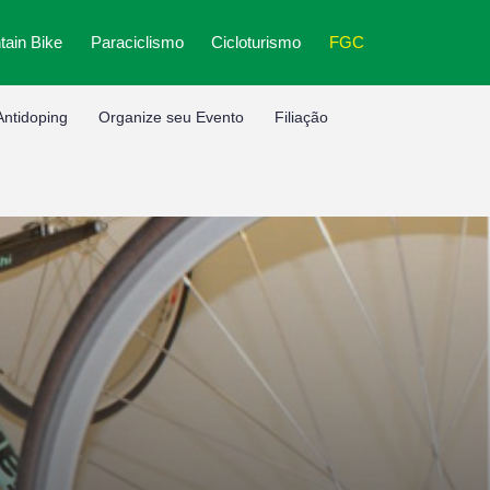
ain Bike
Paraciclismo
Cicloturismo
FGC
Antidoping
Organize seu Evento
Filiação