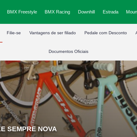
BMX Freestyle
BMX Racing
Downhill
Estrada
Mount
Filie-se
Vantagens de ser filiado
Pedale com Desconto
Documentos Oficiais
KE SEMPRE NOVA