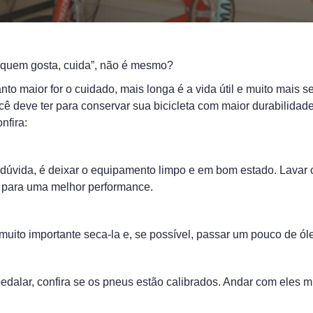
 “quem gosta, cuida”, não é mesmo?
nto maior for o cuidado, mais longa é a vida útil e muito mais 
ê deve ter para conservar sua bicicleta com maior durabilidade,
nfira:
dúvida, é deixar o equipamento limpo e em bom estado. Lavar co
 para uma melhor performance.
muito importante seca-la e, se possível, passar um pouco de óle
edalar, confira se os pneus estão calibrados. Andar com eles m