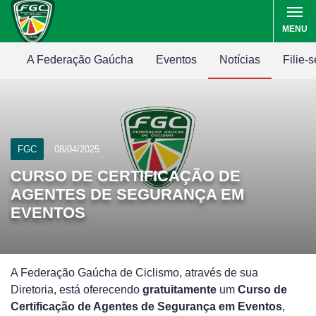
MENU
A Federação Gaúcha
Eventos
Notícias
Filie-s
FGC
08/04/2025
CURSO DE CERTIFICAÇÃO DE
AGENTES DE SEGURANÇA EM
EVENTOS
A Federação Gaúcha de Ciclismo, através de sua
Diretoria, está oferecendo
gratuitamente
um
Curso de
Certificação de Agentes de Segurança em Eventos
,