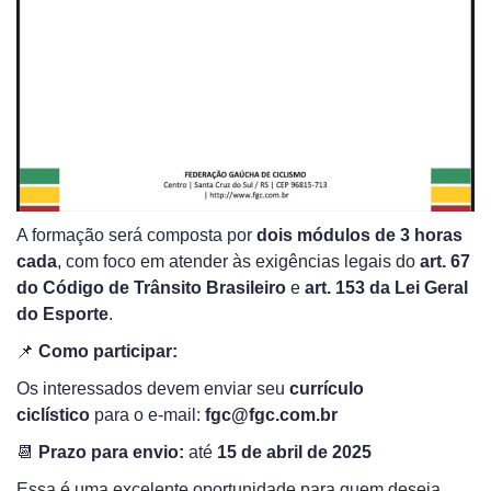
A formação será composta por
dois módulos de 3 horas
cada
, com foco em atender às exigências legais do
art. 67
do Código de Trânsito Brasileiro
e
art. 153 da Lei Geral
do Esporte
.
📌
Como participar:
Os interessados devem enviar seu
currículo
ciclístico
para o e-mail:
fgc@fgc.com.br
📆
Prazo para envio:
até
15 de abril de 2025
Essa é uma excelente oportunidade para quem deseja