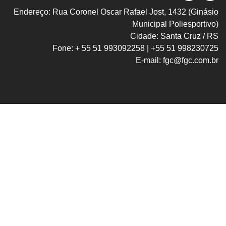
Endereço: Rua Coronel Oscar Rafael Jost, 1432 (Ginásio
Municipal Poliesportivo)
Cidade: Santa Cruz / RS
Fone: + 55 51 993092258 | +55 51 998230725
E-mail: fgc@fgc.com.br