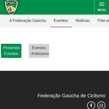
MENU
A Federação Gaúcha
Eventos
Notícias
Filie-s
Próximos
Eventos
Eventos
Anteriores
Federação Gaúcha de Ciclismo