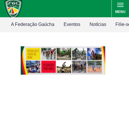
MENU
A Federação Gaúcha
Eventos
Notícias
Filie-s