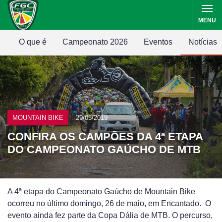
MENU
O que é
Campeonato 2026
Eventos
Notícias
MOUNTAIN BIKE
29/05/2019
CONFIRA OS CAMPÕES DA 4ª ETAPA
DO CAMPEONATO GAÚCHO DE MTB
A 4ª etapa do Campeonato Gaúcho de Mountain Bike
ocorreu no último domingo, 26 de maio, em Encantado. O
evento ainda fez parte da Copa Dália de MTB. O percurso,