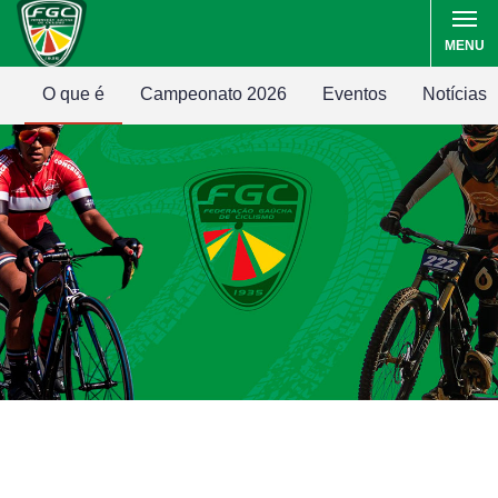
MENU
O que é
Campeonato 2026
Eventos
Notícias