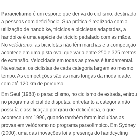
Paraciclismo
é um esporte que deriva do ciclismo, destinado
a pessoas com deficiência. Sua prática é realizada com a
utilização de handbike, triciclos e bicicletas adaptadas, a
handbike é uma espécie de triciclo pedalado com as mãos.
No
velódromo
, as bicicletas não têm marchas e a competição
acontece em uma pista oval que varia entre 250 e 325 metros
de extensão. Velocidade em todas as provas é fundamental.
Na estrada, os ciclistas de cada categoria largam ao mesmo
tempo. As competições são as mais longas da modalidade,
com até 120 km de percurso.
Em Seul (1988) o paraciclismo, no ciclismo de estrada, entrou
no programa oficial de disputas, entretanto a categoria não
possuía classificação por grau de deficiência, o que
aconteceu em 1996, quando também foram incluídas as
provas em velódromo no programa paraolímpico. Em Sydney
(2000), uma das inovações foi a presença do handcycling